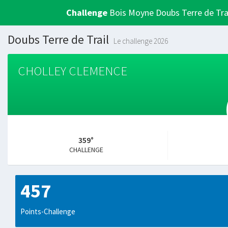
Challenge
Bois Moyne Doubs Terre de Tra
Doubs Terre de Trail
Le challenge 2026
CHOLLEY CLEMENCE
359°
CHALLENGE
457
Points-Challenge