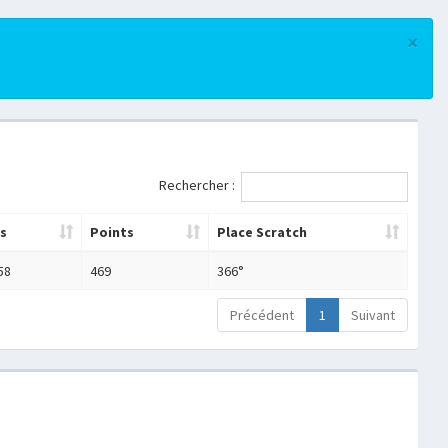
×
Rechercher :
s
Points
Place Scratch
58
469
366°
Précédent
1
Suivant