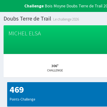
Challenge
Bois Moyne Doubs Terre de Trail 2
Doubs Terre de Trail
Le challenge 2026
MICHEL ELSA
306°
CHALLENGE
469
Points-Challenge