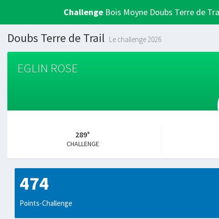
Challenge
Bois Moyne Doubs Terre de Tra
Doubs Terre de Trail
Le challenge 2026
EGLIN ROSE
289°
CHALLENGE
474
Points-Challenge