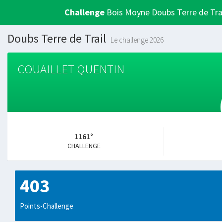
Challenge
Bois Moyne Doubs Terre de Tra
Doubs Terre de Trail
Le challenge 2026
COUAILLET QUENTIN
1161°
CHALLENGE
403
Points-Challenge