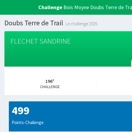
Challenge
Bois Moyne Doubs Terre de Tra
Doubs Terre de Trail
Le challenge 2026
FLECHET SANDRINE
196°
CHALLENGE
499
Points-Challenge