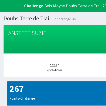
Challenge
Bois Moyne Doubs Terre de Trail 2
Doubs Terre de Trail
Le challenge 2026
ANSTETT SUZIE
1223°
CHALLENGE
267
Points-Challenge