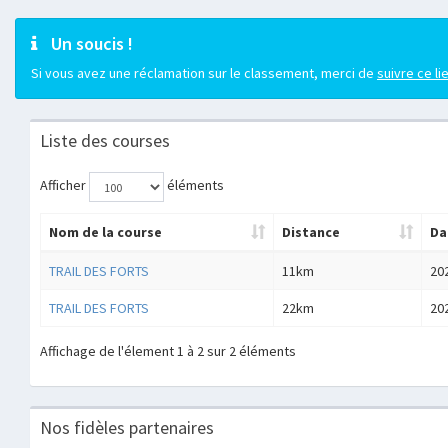
Un soucis !
Si vous avez une réclamation sur le classement, merci de
suivre ce li
Liste des courses
Afficher
éléments
Nom de la course
Distance
Da
TRAIL DES FORTS
11km
20
TRAIL DES FORTS
22km
20
Affichage de l'élement 1 à 2 sur 2 éléments
Nos fidèles partenaires