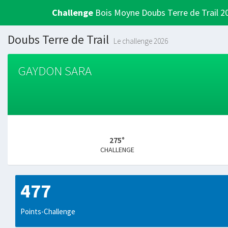
Challenge
Bois Moyne Doubs Terre de Trail 2
Doubs Terre de Trail
Le challenge 2026
GAYDON SARA
275°
CHALLENGE
477
Points-Challenge