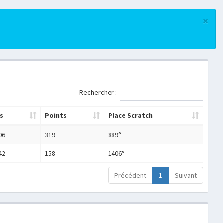
×
Rechercher :
s
Points
Place Scratch
06
319
889°
42
158
1406°
Précédent
1
Suivant