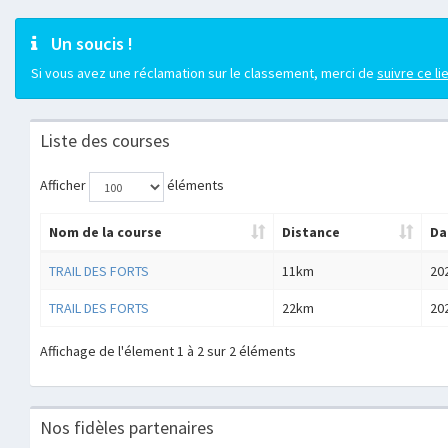
Un soucis !
Si vous avez une réclamation sur le classement, merci de
suivre ce li
Liste des courses
Afficher
éléments
Nom de la course
Distance
Da
TRAIL DES FORTS
11km
20
TRAIL DES FORTS
22km
20
Affichage de l'élement 1 à 2 sur 2 éléments
Nos fidèles partenaires