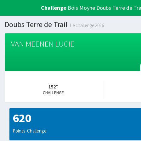
Challenge
Bois Moyne Doubs Terre de Tra
Doubs Terre de Trail
Le challenge 2026
VAN MEENEN LUCIE
152°
CHALLENGE
620
Points-Challenge