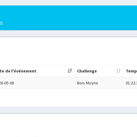
en.
te de l'événement
Challenge
Temp
26-05-08
Bois Moyne
01:22: