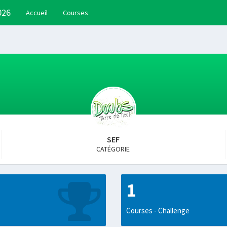
026
Accueil
Courses
SEF
CATÉGORIE
1
Courses - Challenge