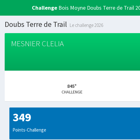
Challenge
Bois Moyne Doubs Terre de Trail 2
Doubs Terre de Trail
Le challenge 2026
MESNIER CLELIA
845°
CHALLENGE
349
Points-Challenge