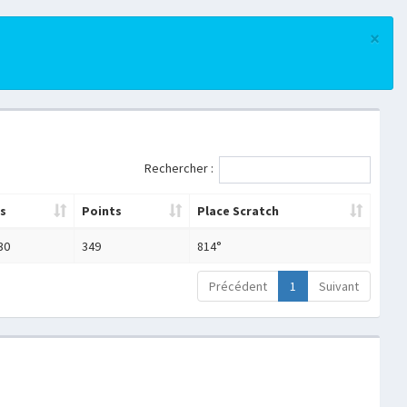
×
Rechercher :
s
Points
Place Scratch
30
349
814°
Précédent
1
Suivant