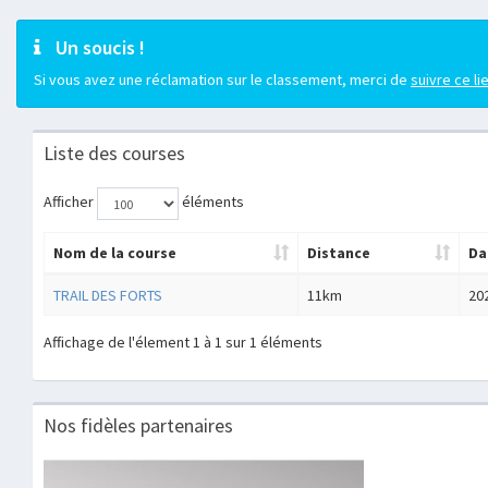
Un soucis !
Si vous avez une réclamation sur le classement, merci de
suivre ce li
Liste des courses
Afficher
éléments
Nom de la course
Distance
Da
TRAIL DES FORTS
11km
20
Affichage de l'élement 1 à 1 sur 1 éléments
Nos fidèles partenaires