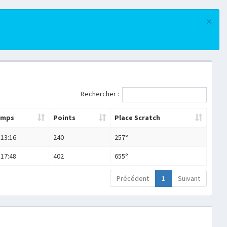
×
Rechercher :
emps
Points
Place Scratch
:13:16
240
257°
:17:48
402
655°
Précédent
1
Suivant