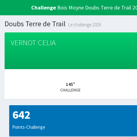
Challenge
Bois Moyne Doubs Terre de Trail 2
Doubs Terre de Trail
Le challenge 2026
VERNOT CELIA
145°
CHALLENGE
642
Points-Challenge