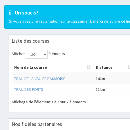
Un soucis !
Si vous avez une réclamation sur le classement, merci de
suivre ce li
Liste des courses
Afficher
éléments
Nom de la course
Distance
TRAIL DE LA VALLEE BAUMOISE
14km
TRAIL DES FORTS
11km
Affichage de l'élement 1 à 2 sur 2 éléments
Nos fidèles partenaires