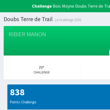
Challenge
Bois Moyne Doubs Terre de Tra
Doubs Terre de Trail
Le challenge 2026
RIBIER MANON
77°
CHALLENGE
838
Points-Challenge