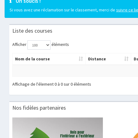
Un soucis !
Si vous avez une réclamation sur le classement, merci de
suivre ce li
Liste des courses
Afficher
éléments
Nom de la course
Distance
D
Affichage de l'élement 0 à 0 sur 0 éléments
Nos fidèles partenaires