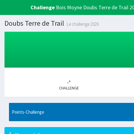
Challenge
Bois Moyne Doubs Terre de Trail 2
Doubs Terre de Trail
Le challenge 2026
-°
CHALLENGE
Points-Challenge