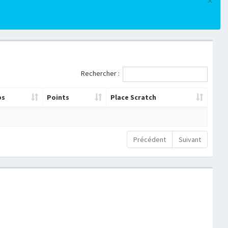
×
Rechercher :
ps
Points
Place Scratch
Précédent
Suivant