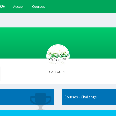
026
Accueil
Courses
CATÉGORIE
Courses - Challenge