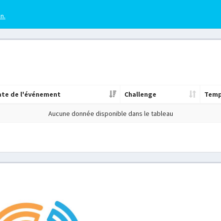
en.
ate de l'événement
Challenge
Tem
Aucune donnée disponible dans le tableau