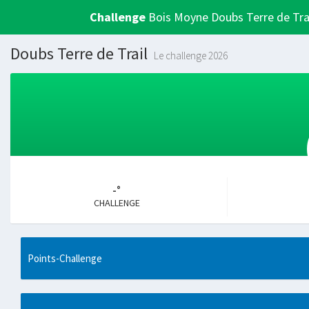
Challenge
Bois Moyne Doubs Terre de Tra
Doubs Terre de Trail
Le challenge 2026
-°
CHALLENGE
Points-Challenge