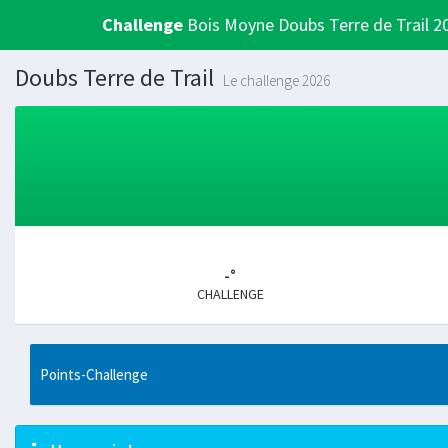
Challenge
Bois Moyne Doubs Terre de Trail 2
Doubs Terre de Trail
Le challenge 2026
-°
CHALLENGE
Points-Challenge