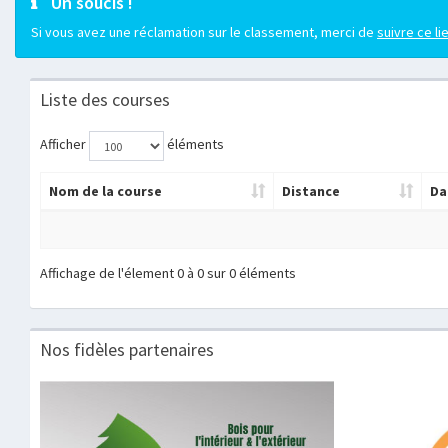
Un soucis !
Si vous avez une réclamation sur le classement, merci de
suivre ce li
Liste des courses
Afficher
éléments
Nom de la course
Distance
Da
Affichage de l'élement 0 à 0 sur 0 éléments
Nos fidèles partenaires