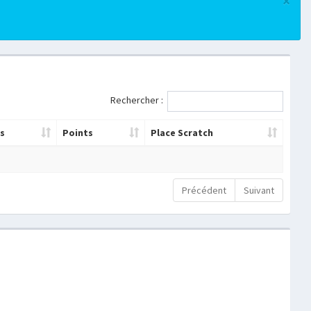
×
Rechercher :
s
Points
Place Scratch
Précédent
Suivant