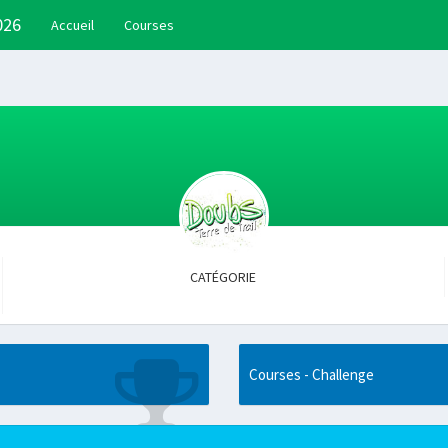
026
Accueil
Courses
CATÉGORIE
Courses - Challenge