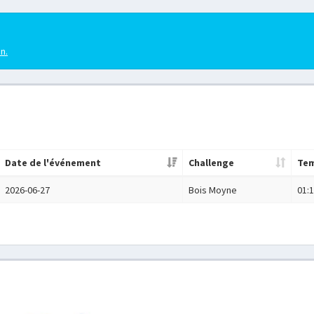
en.
Date de l'événement
Challenge
Te
2026-06-27
Bois Moyne
01:1