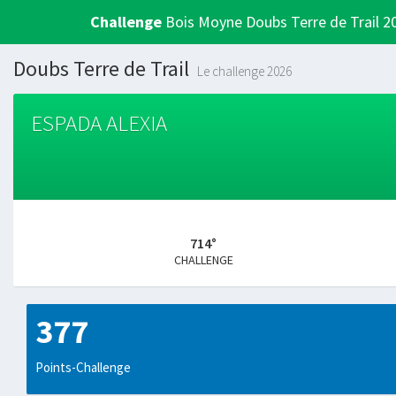
Challenge
Bois Moyne Doubs Terre de Trail 2
Doubs Terre de Trail
Le challenge 2026
ESPADA ALEXIA
714°
CHALLENGE
377
Points-Challenge