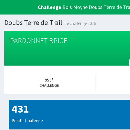
Challenge
Bois Moyne Doubs Terre de Tra
Doubs Terre de Trail
Le challenge 2026
PARDONNET BRICE
955°
CHALLENGE
431
Points-Challenge