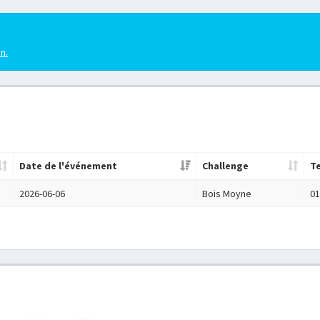
en.
Date de l'événement
Challenge
T
2026-06-06
Bois Moyne
01