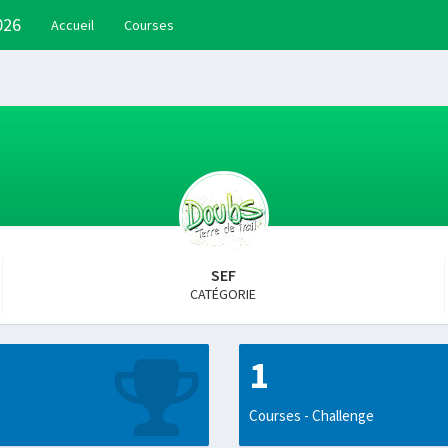
026
Accueil
Courses
SEF
CATÉGORIE
1
Courses - Challenge