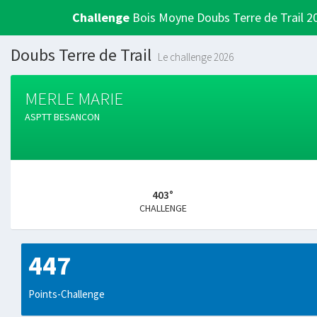
Challenge
Bois Moyne Doubs Terre de Trail 2
Doubs Terre de Trail
Le challenge 2026
MERLE MARIE
ASPTT BESANCON
403°
CHALLENGE
447
Points-Challenge