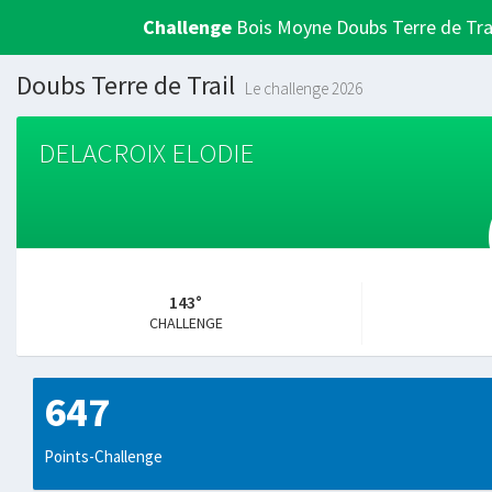
Challenge
Bois Moyne Doubs Terre de Tra
Doubs Terre de Trail
Le challenge 2026
DELACROIX ELODIE
143°
CHALLENGE
647
Points-Challenge