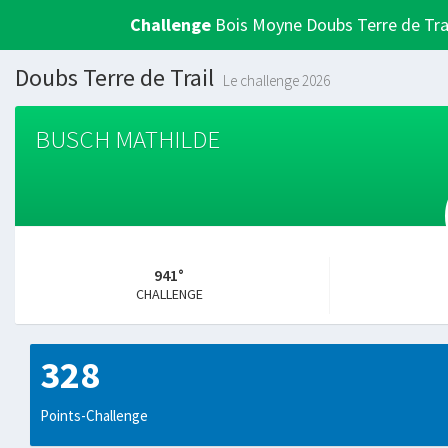
Challenge
Bois Moyne Doubs Terre de Tra
Doubs Terre de Trail
Le challenge 2026
BUSCH MATHILDE
941°
CHALLENGE
328
Points-Challenge