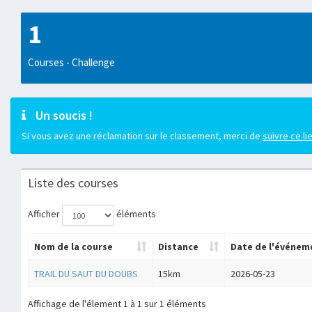
1
Courses - Challenge
Un soucis !
Si vous avez une réclamation sur le classement, merci de
suivre ce li
Liste des courses
Afficher
éléments
Nom de la course
Distance
Date de l'événem
TRAIL DU SAUT DU DOUBS
15km
2026-05-23
Affichage de l'élement 1 à 1 sur 1 éléments