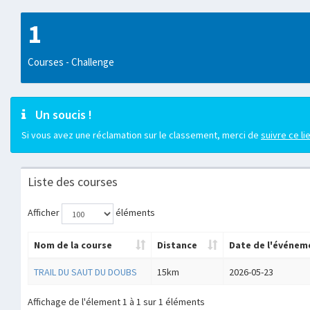
1
Courses - Challenge
Un soucis !
Si vous avez une réclamation sur le classement, merci de
suivre ce li
Liste des courses
Afficher
éléments
Nom de la course
Distance
Date de l'événem
TRAIL DU SAUT DU DOUBS
15km
2026-05-23
Affichage de l'élement 1 à 1 sur 1 éléments