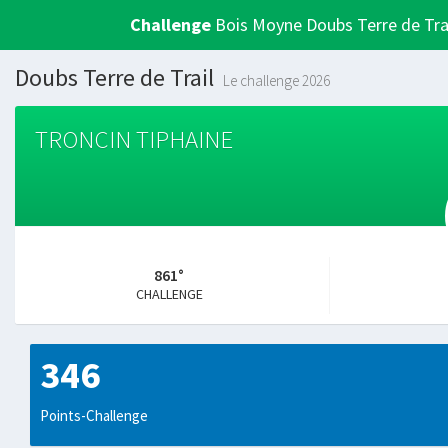
Challenge
Bois Moyne Doubs Terre de Tra
Doubs Terre de Trail
Le challenge 2026
TRONCIN TIPHAINE
861°
CHALLENGE
346
Points-Challenge