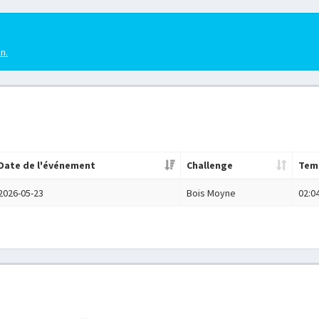
en.
Date de l'événement
Challenge
Tem
2026-05-23
Bois Moyne
02:0