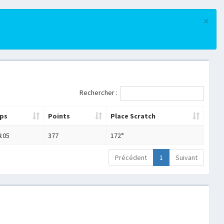
×
Rechercher :
ps
Points
Place Scratch
4:05
377
172°
Précédent
1
Suivant