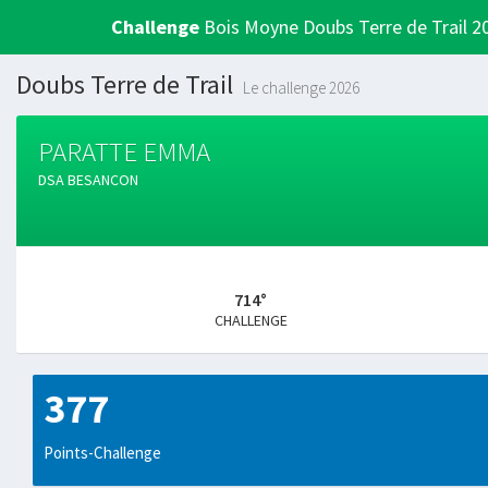
Challenge
Bois Moyne Doubs Terre de Trail 2
Doubs Terre de Trail
Le challenge 2026
PARATTE EMMA
DSA BESANCON
714°
CHALLENGE
377
Points-Challenge