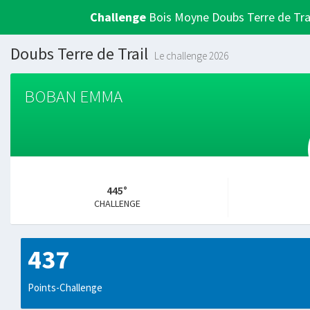
Challenge
Bois Moyne Doubs Terre de Tra
Doubs Terre de Trail
Le challenge 2026
BOBAN EMMA
445°
CHALLENGE
437
Points-Challenge