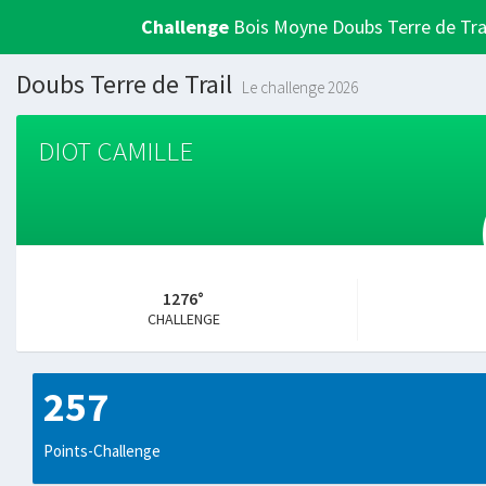
Challenge
Bois Moyne Doubs Terre de Tra
Doubs Terre de Trail
Le challenge 2026
DIOT CAMILLE
1276°
CHALLENGE
257
Points-Challenge