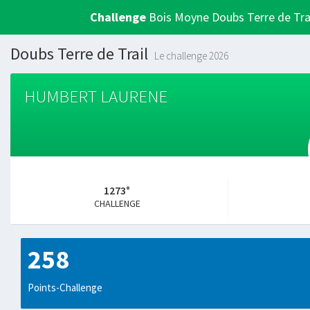
Challenge
Bois Moyne Doubs Terre de Tra
Doubs Terre de Trail
Le challenge 2026
HUMBERT LAURENE
1273°
CHALLENGE
258
Points-Challenge