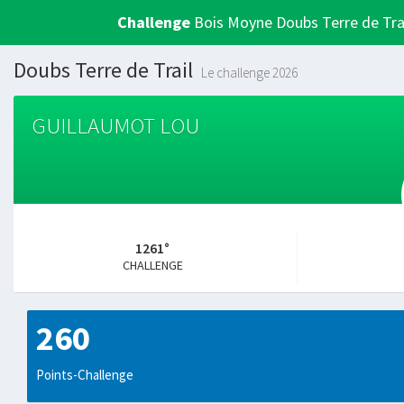
Challenge
Bois Moyne Doubs Terre de Tra
Doubs Terre de Trail
Le challenge 2026
GUILLAUMOT LOU
1261°
CHALLENGE
260
Points-Challenge