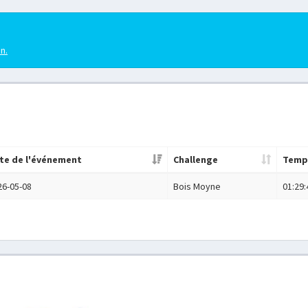
en.
te de l'événement
Challenge
Temp
26-05-08
Bois Moyne
01:29: