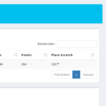
×
Rechercher :
s
Points
Place Scratch
44
264
1027°
Précédent
1
Suivant