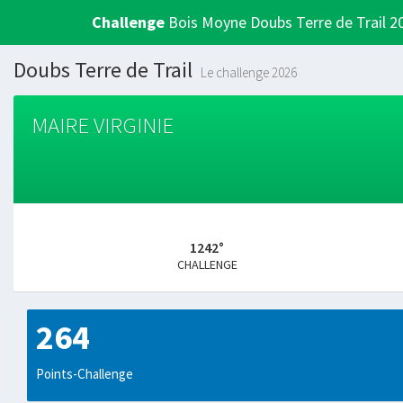
Challenge
Bois Moyne Doubs Terre de Trail 2
Doubs Terre de Trail
Le challenge 2026
MAIRE VIRGINIE
1242°
CHALLENGE
264
Points-Challenge