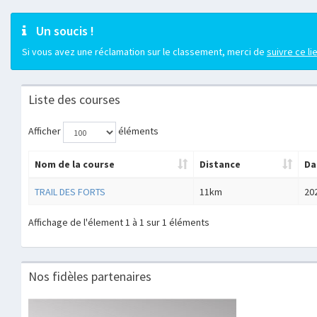
Un soucis !
Si vous avez une réclamation sur le classement, merci de
suivre ce li
Liste des courses
Afficher
éléments
Nom de la course
Distance
Da
TRAIL DES FORTS
11km
20
Affichage de l'élement 1 à 1 sur 1 éléments
Nos fidèles partenaires