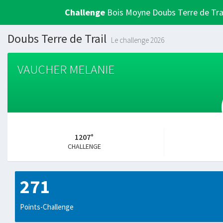
Challenge
Bois Moyne Doubs Terre de Tra
Doubs Terre de Trail
Le challenge 2026
VAUCHER MELANIE
1207°
CHALLENGE
271
Points-Challenge