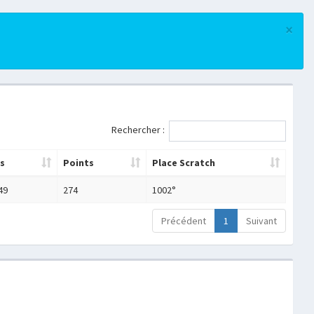
×
Rechercher :
s
Points
Place Scratch
49
274
1002°
Précédent
1
Suivant