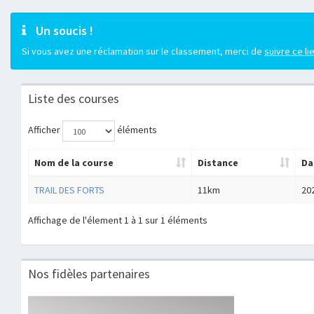
Un soucis !
Si vous avez une réclamation sur le classement, merci de
suivre ce li
Liste des courses
Afficher
éléments
Nom de la course
Distance
Da
TRAIL DES FORTS
11km
20
Affichage de l'élement 1 à 1 sur 1 éléments
Nos fidèles partenaires