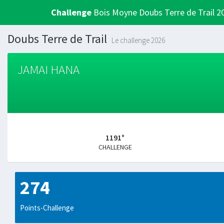
Challenge
Bois Moyne Doubs Terre de Trail 2
Doubs Terre de Trail
Le challenge 2026
JAMAI HANA
1191°
CHALLENGE
274
Points-Challenge