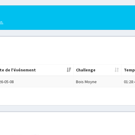
en.
te de l'événement
Challenge
Temp
26-05-08
Bois Moyne
01:28: