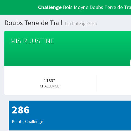
Challenge
Bois Moyne Doubs Terre de Tra
Doubs Terre de Trail
Le challenge 2026
MISIR JUSTINE
1133°
CHALLENGE
286
Points-Challenge