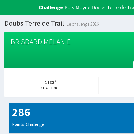
Challenge
Bois Moyne Doubs Terre de Tra
Doubs Terre de Trail
Le challenge 2026
BRISBARD MELANIE
1133°
CHALLENGE
286
Points-Challenge