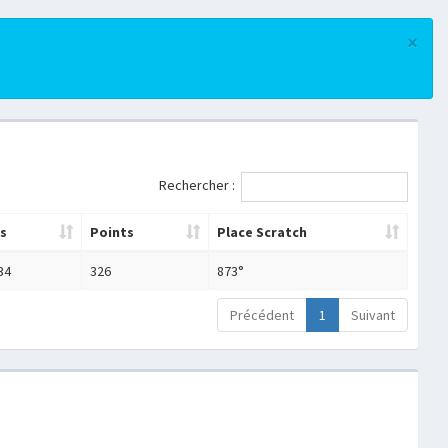
×
Rechercher :
s
Points
Place Scratch
34
326
873°
Précédent
1
Suivant