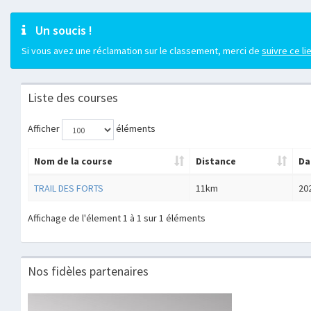
Un soucis !
Si vous avez une réclamation sur le classement, merci de
suivre ce li
Liste des courses
Afficher
éléments
Nom de la course
Distance
Da
TRAIL DES FORTS
11km
20
Affichage de l'élement 1 à 1 sur 1 éléments
Nos fidèles partenaires