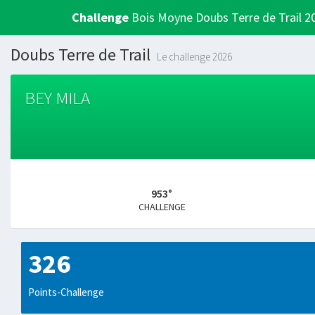
Challenge
Bois Moyne Doubs Terre de Trail 2
Doubs Terre de Trail
Le challenge 2026
BEY MILA
953°
CHALLENGE
326
Points-Challenge