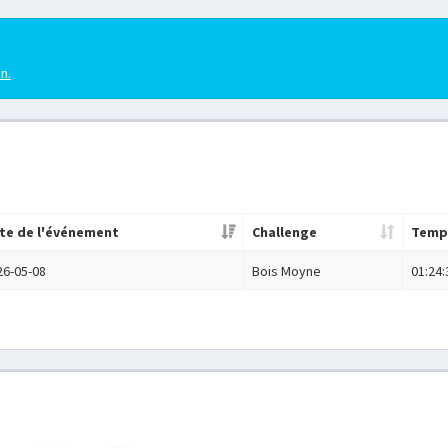
en.
te de l'événement
Challenge
Temp
26-05-08
Bois Moyne
01:24: