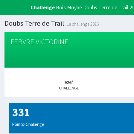
Challenge
Bois Moyne Doubs Terre de Trail 2
Doubs Terre de Trail
Le challenge 2026
FEBVRE VICTORINE
926°
CHALLENGE
331
Points-Challenge