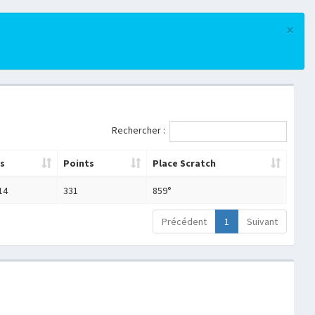
×
Rechercher :
s
Points
Place Scratch
14
331
859°
Précédent
1
Suivant