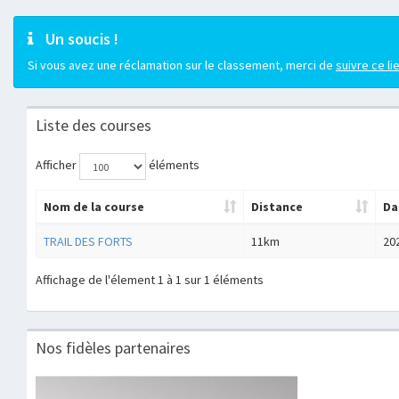
Un soucis !
Si vous avez une réclamation sur le classement, merci de
suivre ce li
Liste des courses
Afficher
éléments
Nom de la course
Distance
Da
TRAIL DES FORTS
11km
20
Affichage de l'élement 1 à 1 sur 1 éléments
Nos fidèles partenaires