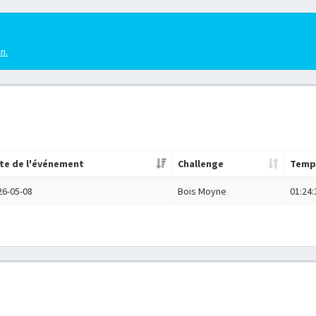
en.
te de l'événement
Challenge
Temp
26-05-08
Bois Moyne
01:24: