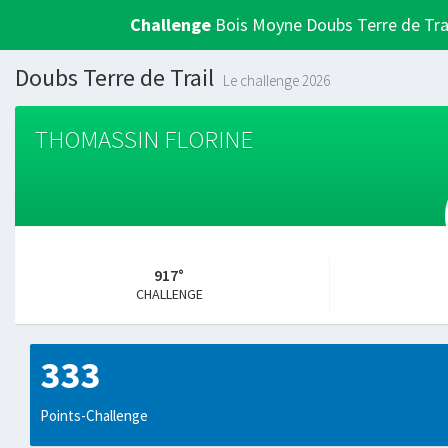
Challenge
Bois Moyne Doubs Terre de Tra
Doubs Terre de Trail
Le challenge 2026
THOMASSIN FLORINE
917°
CHALLENGE
333
Points-Challenge