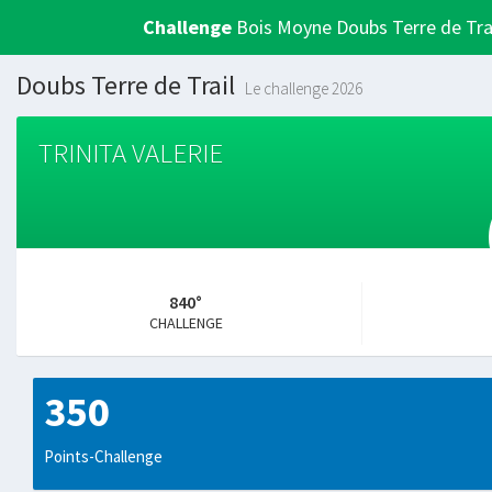
Challenge
Bois Moyne Doubs Terre de Tra
Doubs Terre de Trail
Le challenge 2026
TRINITA VALERIE
840°
CHALLENGE
350
Points-Challenge