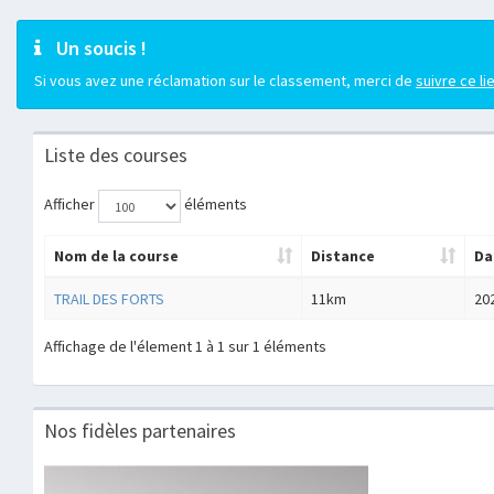
Un soucis !
Si vous avez une réclamation sur le classement, merci de
suivre ce li
Liste des courses
Afficher
éléments
Nom de la course
Distance
Da
TRAIL DES FORTS
11km
20
Affichage de l'élement 1 à 1 sur 1 éléments
Nos fidèles partenaires