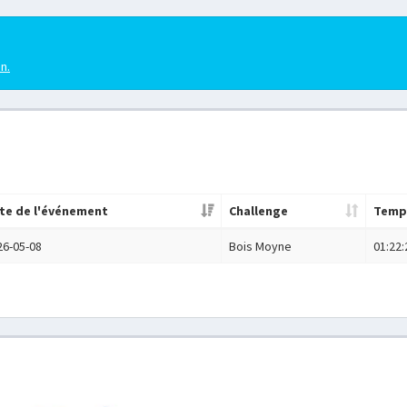
en.
te de l'événement
Challenge
Temp
26-05-08
Bois Moyne
01:22: