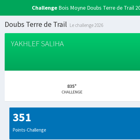
Challenge
Bois Moyne Doubs Terre de Trail 2
Doubs Terre de Trail
Le challenge 2026
YAKHLEF SALIHA
835°
CHALLENGE
351
Points-Challenge