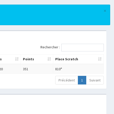
×
Rechercher :
s
Points
Place Scratch
20
351
810°
Précédent
1
Suivant