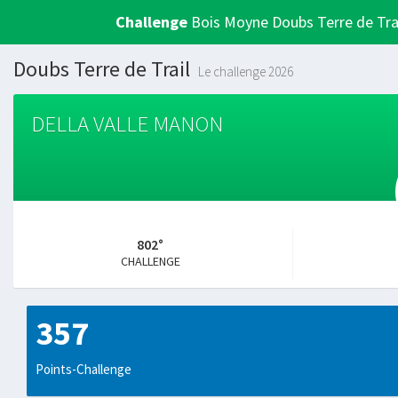
Challenge
Bois Moyne Doubs Terre de Tra
Doubs Terre de Trail
Le challenge 2026
DELLA VALLE MANON
802°
CHALLENGE
357
Points-Challenge