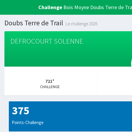
Challenge
Bois Moyne Doubs Terre de Tra
Doubs Terre de Trail
Le challenge 2026
DEFROCOURT SOLENNE
721°
CHALLENGE
375
Points-Challenge