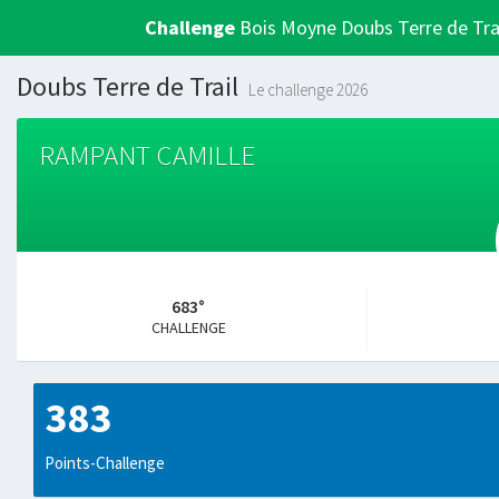
Challenge
Bois Moyne Doubs Terre de Tra
Doubs Terre de Trail
Le challenge 2026
RAMPANT CAMILLE
683°
CHALLENGE
383
Points-Challenge