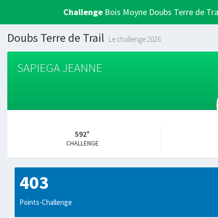
Challenge
Bois Moyne Doubs Terre de Tra
Doubs Terre de Trail
Le challenge 2026
SAPIEGA JEANNE
592°
CHALLENGE
403
Points-Challenge