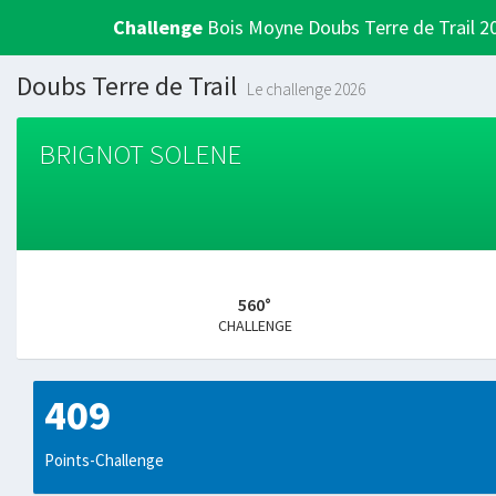
Challenge
Bois Moyne Doubs Terre de Trail 2
Doubs Terre de Trail
Le challenge 2026
BRIGNOT SOLENE
560°
CHALLENGE
409
Points-Challenge