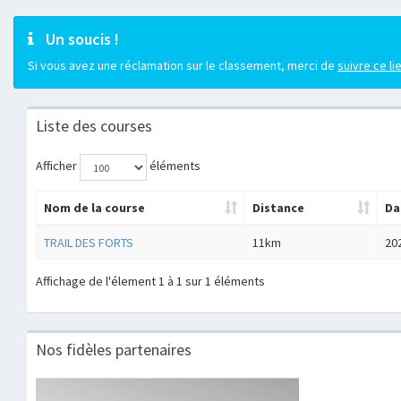
Un soucis !
Si vous avez une réclamation sur le classement, merci de
suivre ce li
Liste des courses
Afficher
éléments
Nom de la course
Distance
Da
TRAIL DES FORTS
11km
20
Affichage de l'élement 1 à 1 sur 1 éléments
Nos fidèles partenaires