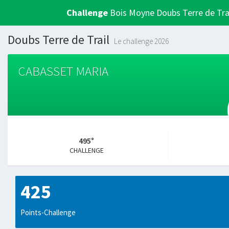
Challenge
Bois Moyne Doubs Terre de Tra
Doubs Terre de Trail
Le challenge 2026
CABASSET MARIA
495°
CHALLENGE
425
Points-Challenge