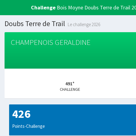
Challenge
Bois Moyne Doubs Terre de Trail 2
Doubs Terre de Trail
Le challenge 2026
CHAMPENOIS GERALDINE
491°
CHALLENGE
426
Points-Challenge