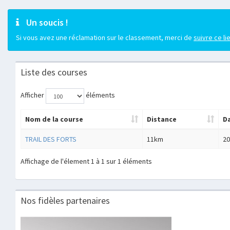
Un soucis !
Si vous avez une réclamation sur le classement, merci de
suivre ce li
Liste des courses
Afficher
éléments
Nom de la course
Distance
D
TRAIL DES FORTS
11km
20
Affichage de l'élement 1 à 1 sur 1 éléments
Nos fidèles partenaires