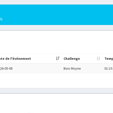
en.
ate de l'événement
Challenge
Tem
26-05-08
Bois Moyne
01:15