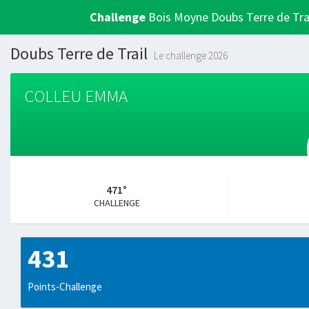
Challenge
Bois Moyne Doubs Terre de Tra
Doubs Terre de Trail
Le challenge 2026
COLLEU EMMA
471°
CHALLENGE
431
Points-Challenge