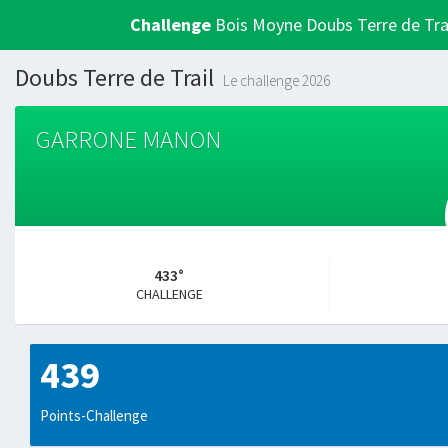
Challenge
Bois Moyne Doubs Terre de Tra
Doubs Terre de Trail
Le challenge 2026
GARRONE MANON
433°
CHALLENGE
439
Points-Challenge