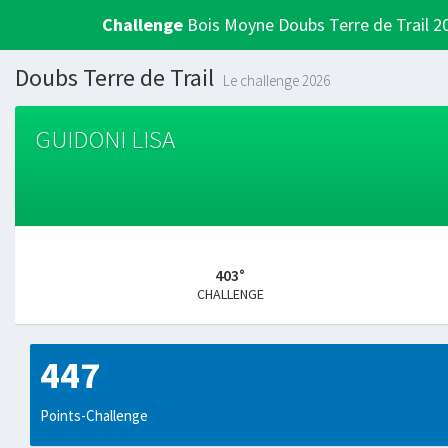
Challenge
Bois Moyne Doubs Terre de Trail 2
Doubs Terre de Trail
Le challenge 2026
GUIDONI LISA
403°
CHALLENGE
447
Points-Challenge