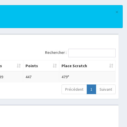
×
Rechercher :
s
Points
Place Scratch
39
447
479°
Précédent
1
Suivant