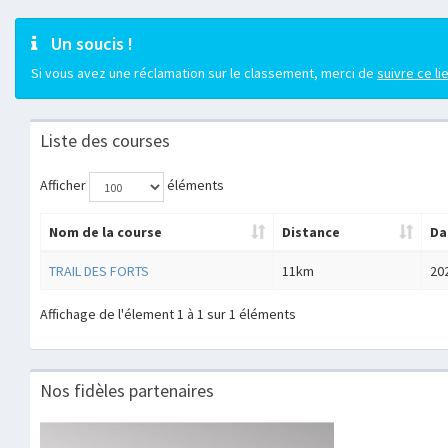
Un soucis !
Si vous avez une réclamation sur le classement, merci de
suivre ce li
Liste des courses
Afficher
éléments
Nom de la course
Distance
Da
TRAIL DES FORTS
11km
20
Affichage de l'élement 1 à 1 sur 1 éléments
Nos fidèles partenaires