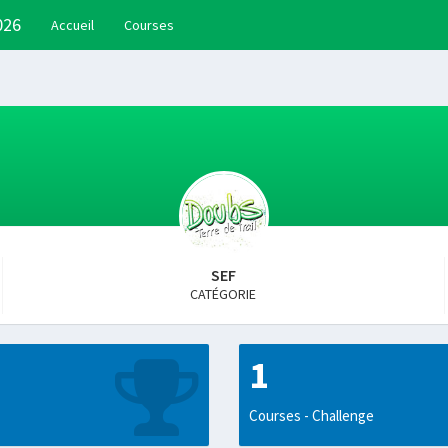
026
Accueil
Courses
SEF
CATÉGORIE
1
Courses - Challenge