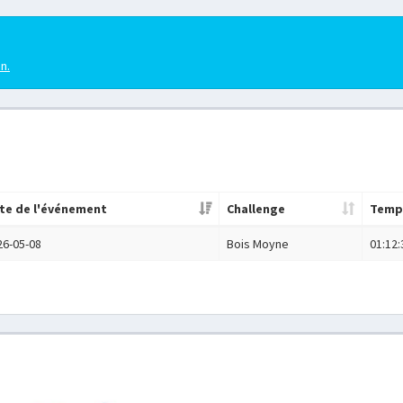
en.
te de l'événement
Challenge
Temp
26-05-08
Bois Moyne
01:12: