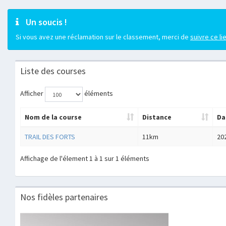
Un soucis !
Si vous avez une réclamation sur le classement, merci de
suivre ce li
Liste des courses
Afficher
éléments
Nom de la course
Distance
Da
TRAIL DES FORTS
11km
20
Affichage de l'élement 1 à 1 sur 1 éléments
Nos fidèles partenaires