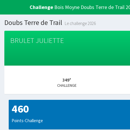
Challenge
Bois Moyne Doubs Terre de Trail 2
Doubs Terre de Trail
Le challenge 2026
BRULET JULIETTE
349°
CHALLENGE
460
Points-Challenge