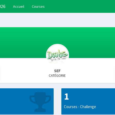
026
Accueil
Courses
SEF
CATÉGORIE
1
Courses - Challenge