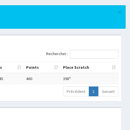
×
Rechercher :
s
Points
Place Scratch
45
460
398°
Précédent
1
Suivant