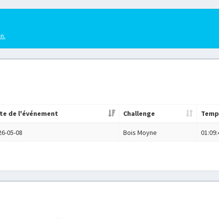
en.
te de l'événement
Challenge
Temp
26-05-08
Bois Moyne
01:09: