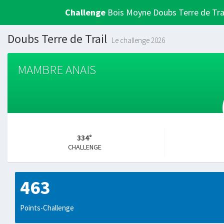
Challenge
Bois Moyne Doubs Terre de Tra
Doubs Terre de Trail
Le challenge 2026
MAMBRE ANAIS
334°
CHALLENGE
463
Points-Challenge