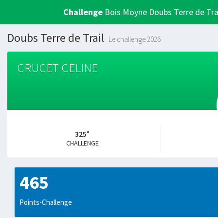
Challenge
Bois Moyne Doubs Terre de Tra
Doubs Terre de Trail
Le challenge 2026
CRUCET CELINE
325°
CHALLENGE
465
Points-Challenge