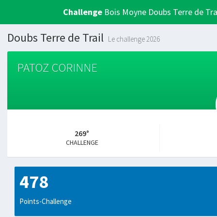
Challenge
Bois Moyne Doubs Terre de Tra
Doubs Terre de Trail
Le challenge 2026
PATOZ CORINNE
269°
CHALLENGE
478
Points-Challenge