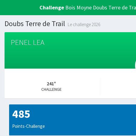
Challenge
Bois Moyne Doubs Terre de Tra
Doubs Terre de Trail
Le challenge 2026
PENEL LEA
241°
CHALLENGE
485
Points-Challenge